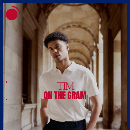
MENU
TIM
ON THE GRAM