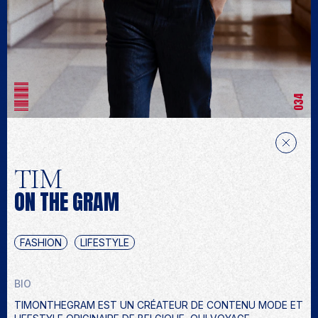
034
TIM
ON THE GRAM
FASHION
LIFESTYLE
BIO
TIMONTHEGRAM EST UN CRÉATEUR DE CONTENU MODE ET